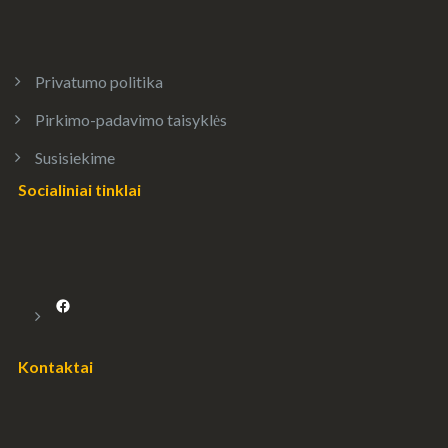
Privatumo politika
Pirkimo-padavimo taisyklės
Susisiekime
Socialiniai tinklai
Facebook
Kontaktai