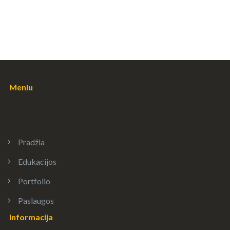
Meniu
Pradžia
Edukacijos
Portfolio
Paslaugos
Informacija