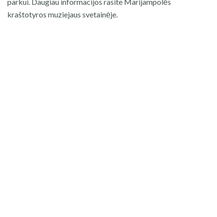
parkui. Daugiau informacijos rasite Marijampolės
kraštotyros muziejaus svetainėje.