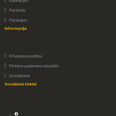
Edukacijos
Portfolio
Paslaugos
Informacija
Privatumo politika
Pirkimo-padavimo taisyklės
Susisiekime
Socialiniai tinklai