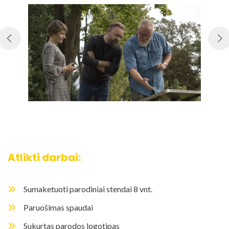
Atlikti darbai:
Sumaketuoti parodiniai stendai 8 vnt.
Paruošimas spaudai
Sukurtas parodos logotipas