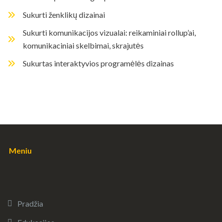
Sukurti ženklikų dizainai
Sukurti komunikacijos vizualai: reikaminiai rollup’ai,
komunikaciniai skelbimai, skrajutės
Sukurtas interaktyvios programėlės dizainas
Meniu
Pradžia