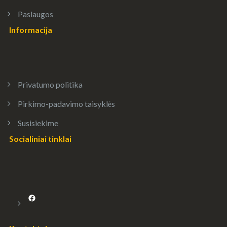
Paslaugos
Informacija
Privatumo politika
Pirkimo-padavimo taisyklės
Susisiekime
Socialiniai tinklai
Facebook