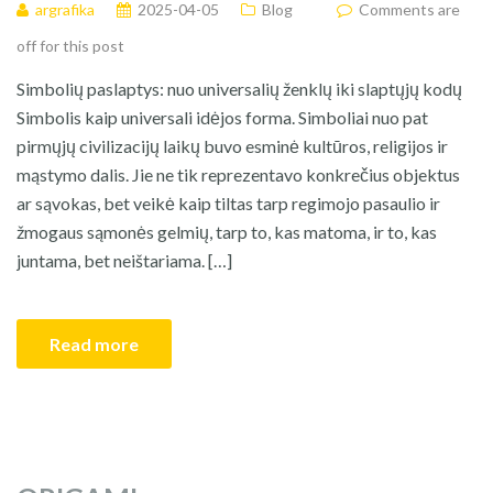
argrafika
2025-04-05
Blog
Comments are
off for this post
Simbolių paslaptys: nuo universalių ženklų iki slaptųjų kodų
Simbolis kaip universali idėjos forma. Simboliai nuo pat
pirmųjų civilizacijų laikų buvo esminė kultūros, religijos ir
mąstymo dalis. Jie ne tik reprezentavo konkrečius objektus
ar sąvokas, bet veikė kaip tiltas tarp regimojo pasaulio ir
žmogaus sąmonės gelmių, tarp to, kas matoma, ir to, kas
juntama, bet neištariama. […]
Read more