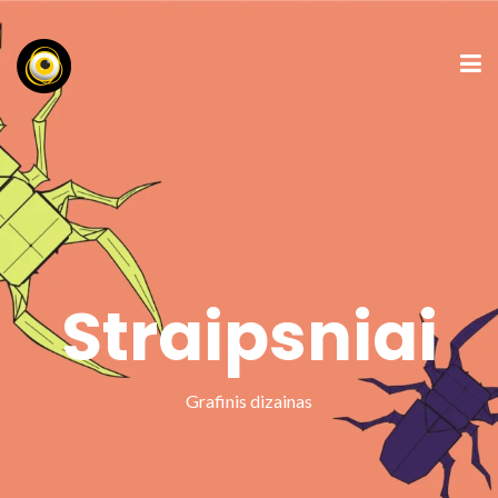
Straipsniai
Grafinis dizainas