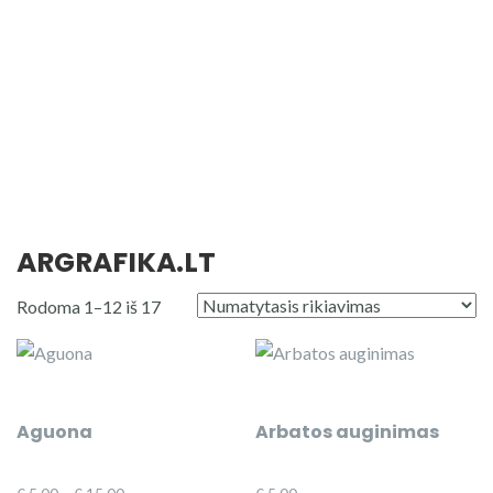
ARGRAFIKA.LT
Rodoma 1–12 iš 17
Aguona
Arbatos auginimas
Price