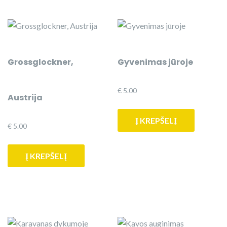
Grossglockner,
Gyvenimas jūroje
€
5.00
Austrija
Į KREPŠELĮ
€
5.00
Į KREPŠELĮ