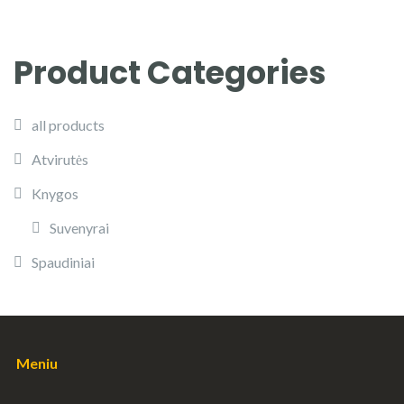
Product Categories
all products
Atvirutės
Knygos
Suvenyrai
Spaudiniai
Meniu